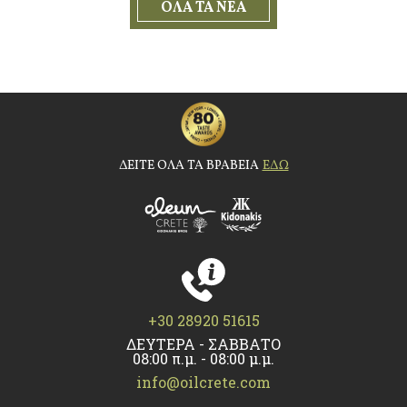
ΟΛΑ ΤΑ ΝΕΑ
ΔΕΙΤΕ ΟΛΑ ΤΑ ΒΡΑΒΕΙΑ
ΕΔΩ
+30 28920 51615
ΔΕΥΤΕΡΑ - ΣΑΒΒΑΤΟ
08:00 π.μ. - 08:00 μ.μ.
info@oilcrete.com