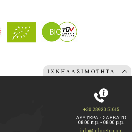
ΙΧΝΗΛΑΣΙΜΟΤΗΤΑ
ΕΛΑΙΟΛΑΔΟΥ
Lot number: (0407022013)
+30 28920 51615
ΔΕΥΤΕΡΑ - ΣΑΒΒΑΤΟ
08:00 π.μ. - 08:00 μ.μ.
info@oilcrete.com