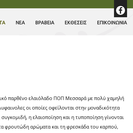
ΤΑ
ΝΕΑ
ΒΡΑΒΕΙΑ
ΕΚΘΕΣΕΙΣ
ΕΠΙΚΟΙΝΩΝΙΑ
ετικό παρθένο ελαιόλαδο ΠΟΠ Μεσσαρά με πολύ χαμηλή
λυφαινολες οι οποίες οφείλονται στην μοναδικότητα
 συγκομιδή, η ελαιοποίηση και η τυποποίηση γίνονται
 τα φρουτώδη αρώματα και τη φρεσκάδα του καρπού,