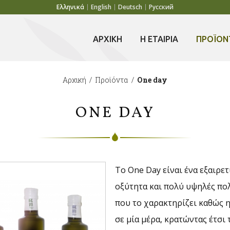
Ελληνικά
English
Deutsch
Русский
ΑΡΧΙΚΗ
Η ΕΤΑΙΡΙΑ
ΠΡΟΪΟΝ
Αρχική
/
Προϊόντα
/
One day
ONE DAY
Το One Day είναι ένα εξαιρ
οξύτητα και πολύ υψηλές πο
που το χαρακτηρίζει καθώς η
σε μία μέρα, κρατώντας έτσι