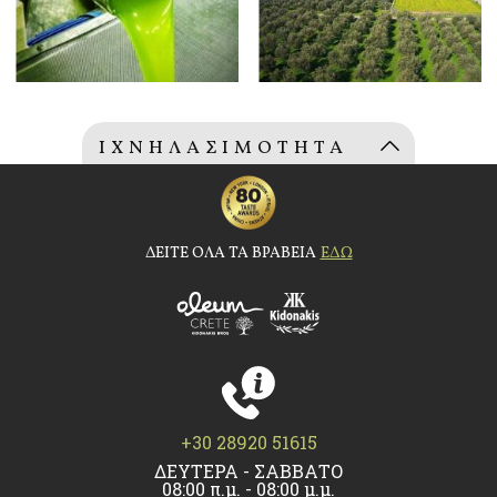
ΙΧΝΗΛΑΣΙΜΟΤΗΤΑ
ΕΛΑΙΟΛΑΔΟΥ
Lot number: (0407022013)
ΔΕΙΤΕ ΟΛΑ ΤΑ ΒΡΑΒΕΙΑ
ΕΔΩ
+30 28920 51615
ΔΕΥΤΕΡΑ - ΣΑΒΒΑΤΟ
08:00 π.μ. - 08:00 μ.μ.