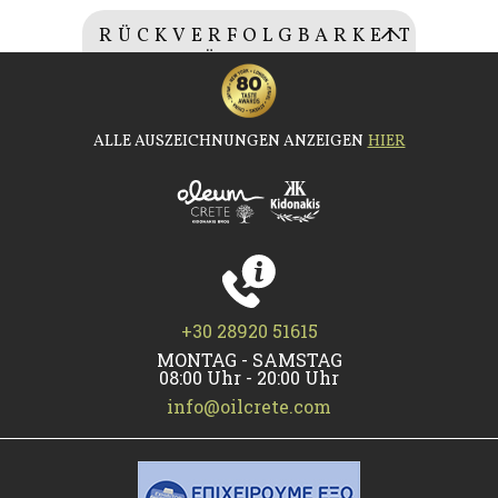
RÜCKVERFOLGBARKEIT
OLIVENÖL
Chargennummer: (0407022013)
ALLE AUSZEICHNUNGEN ANZEIGEN
HIER
+30 28920 51615
MONTAG - SAMSTAG
08:00 Uhr - 20:00 Uhr
info@oilcrete.com