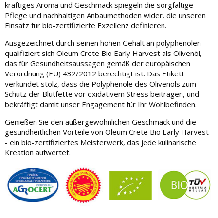
kräftiges Aroma und Geschmack spiegeln die sorgfältige
Pflege und nachhaltigen Anbaumethoden wider, die unseren
Einsatz für bio-zertifizierte Exzellenz definieren.
Ausgezeichnet durch seinen hohen Gehalt an polyphenolen
qualifiziert sich Oleum Crete Bio Early Harvest als Olivenöl,
das für Gesundheitsaussagen gemäß der europäischen
Verordnung (EU) 432/2012 berechtigt ist. Das Etikett
verkündet stolz, dass die Polyphenole des Olivenöls zum
Schutz der Blutfette vor oxidativem Stress beitragen, und
bekräftigt damit unser Engagement für Ihr Wohlbefinden.
Genießen Sie den außergewöhnlichen Geschmack und die
gesundheitlichen Vorteile von Oleum Crete Bio Early Harvest
- ein bio-zertifiziertes Meisterwerk, das jede kulinarische
Kreation aufwertet.