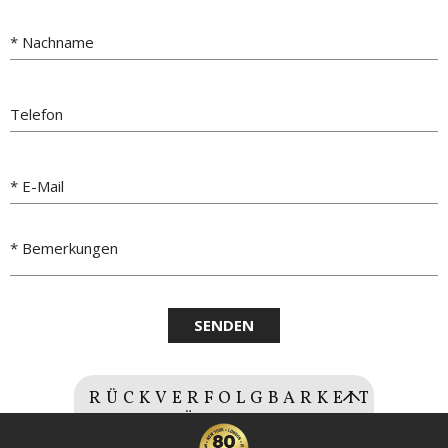
RÜCKVERFOLGBARKEIT
OLIVENÖL
Chargennummer: (0407022013)