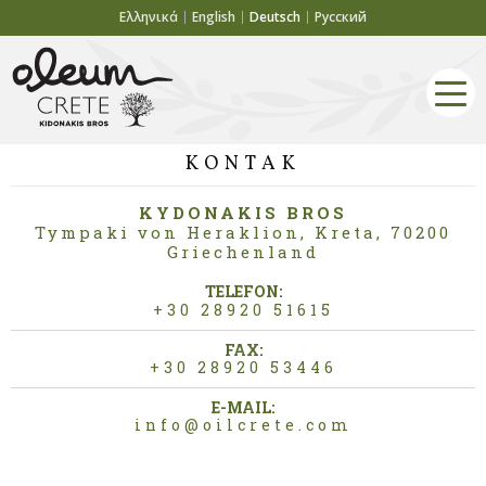
Ελληνικά
English
Deutsch
Русский
KONTAK
KYDONAKIS BROS
Tympaki von Heraklion, Kreta, 70200
Griechenland
TELEFON:
+30 28920 51615
FAX:
+30 28920 53446
E-MAIL:
info@oilcrete.com