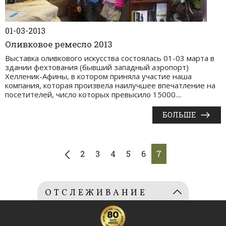
01-03-2013
Оливковое ремесло 2013
Выставка оливкового искусства состоялась 01-03 марта в
здании фехтования (бывший западный аэропорт)
Хелленик-Афины, в котором приняла участие наша
компания, которая произвела наилучшее впечатление на
посетителей, число которых превысило 15000....
БОЛЬШЕ
2
3
4
5
6
7
OТСЛЕЖИВАНИЕ
ОЛИВКОВОЕ МАСЛО
Большое число: (0407022013)